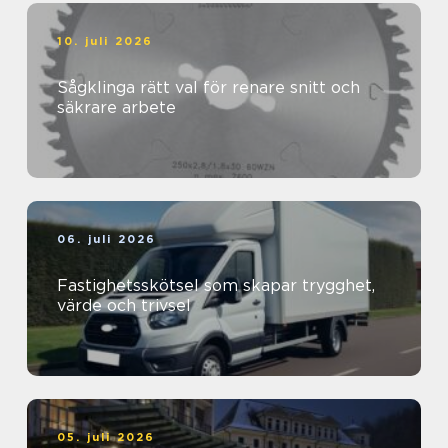
10. juli 2026
Sågklinga rätt val för renare snitt och
säkrare arbete
06. juli 2026
Fastighetsskötsel som skapar trygghet,
värde och trivsel
05. juli 2026