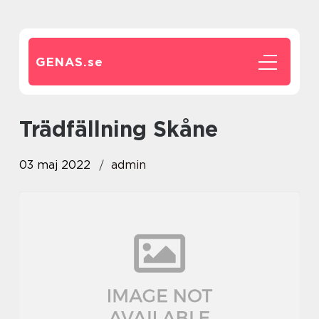
GENAS.
se
trädfällning Skåne
03 maj 2022
admin