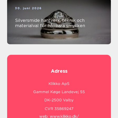
30. juni 2026
Silversmide hantverk, teknik och
materialval för hållbara smycken
Adress
web:
www.klikko.dk/