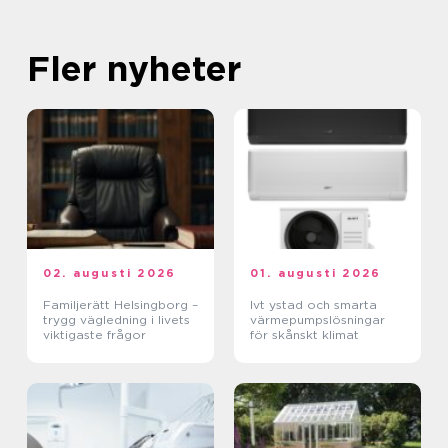
Fler nyheter
02. augusti 2026
01. augusti 2026
Familjerätt Helsingborg –
Ivt ystad och smarta
trygg vägledning i livets
värmepumpslösningar
viktigaste frågor
för skånskt klimat