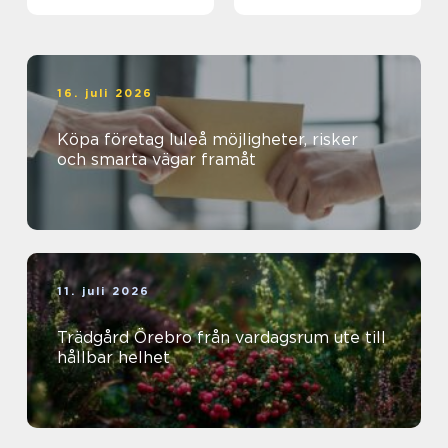
magisk ö
16. juli 2026
Köpa företag luleå möjligheter, risker
och smarta vägar framåt
11. juli 2026
Trädgård Örebro från vardagsrum ute till
hållbar helhet