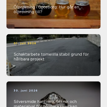
Ölprovning i Göteborg: Hur går en
ölprovning till?
01. juli 2026
Schaktarbete tomelilla stabil grund för
hållbara projekt
30. juni 2026
Silversmide hantverk, teknik och
materialval för hållbara smycken