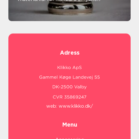
Adress
web:
www.klikko.dk/
Menu