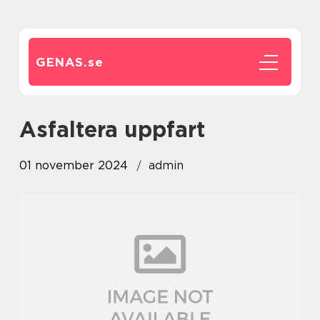
GENAS.
se
asfaltera uppfart
01 november 2024
admin