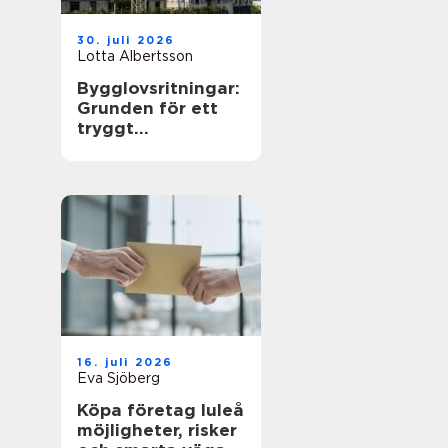
30. juli 2026
Lotta Albertsson
Bygglovsritningar:
Grunden för ett
tryggt
byggprojekt
16. juli 2026
Eva Sjöberg
Köpa företag luleå
möjligheter, risker