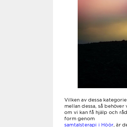
Vilken av dessa kategorier 
mellan dessa, så behöver 
om vi kan få hjälp och råd
form
samtalsterapi i Höör
, är 