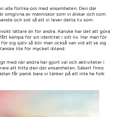
vi alla förlika oss med ensamheten. Den där
 är omgivna av människor som vi älskar och som
syvende och sist så att vi lever detta liv som
vider.
insikt lättare än för andra. Kanske har det att göra
t kämpa för sin identitet i sitt liv. Har man för
för sig själv så blir man också van vid att se sig
 Kanske lite för mycket ibland.
t med när andra har gjort val och aktiviteter i
årare att hitta den där ensamheten. Säkert finns
tan får panik bara vi tänker på att inte ha folk