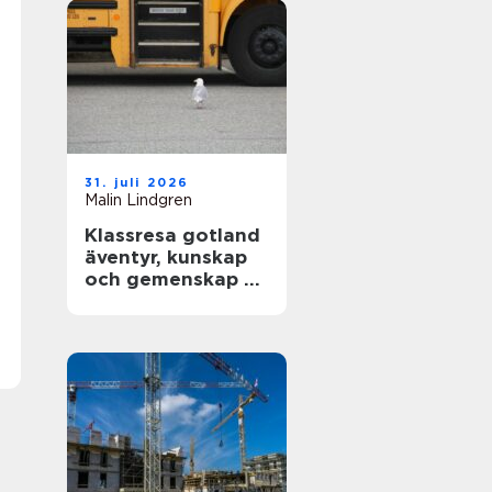
31. juli 2026
Malin Lindgren
Klassresa gotland
äventyr, kunskap
och gemenskap på
en magisk ö