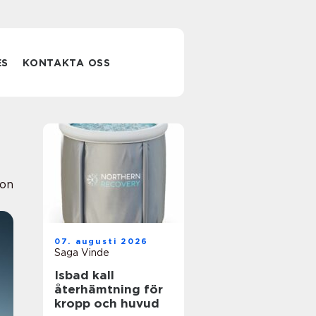
ES
KONTAKTA OSS
ion
07. augusti 2026
Saga Vinde
Isbad kall
återhämtning för
kropp och huvud