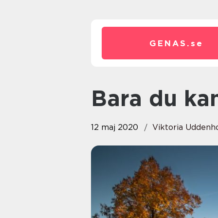
GENAS.
se
Bara du ka
12 maj 2020
Viktoria Uddenh