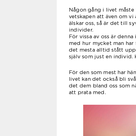
Någon gång i livet måste 
vetskapen att även om vi
älskar oss, så är det till 
indi
För vissa av oss är denna 
med hur mycket man har fåt
det mesta alltid stått upp 
själv som just en individ.
För den som mest har häng
livet kan det också bli sv
det dem bland oss som näs
att prata med.