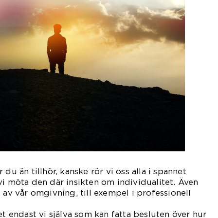
du än tillhör, kanske rör vi oss alla i spannet
vi möta den där insikten om individualitet. Även
 av vår omgivning, till exempel i professionell
 genom
det endast vi själva som kan fatta besluten över hur