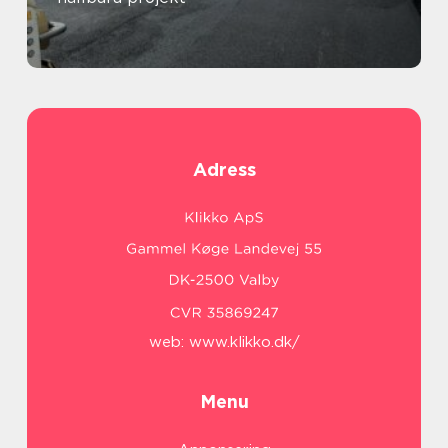
Adress
web:
www.klikko.dk/
Menu