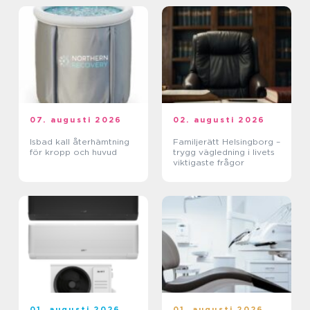
07. augusti 2026
02. augusti 2026
Isbad kall återhämtning
Familjerätt Helsingborg –
för kropp och huvud
trygg vägledning i livets
viktigaste frågor
01. augusti 2026
01. augusti 2026