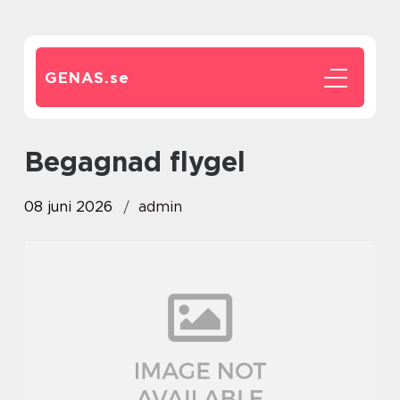
GENAS.
se
Begagnad flygel
08 juni 2026
admin