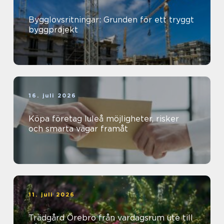
Bygglovsritningar: Grunden för ett tryggt
byggprojekt
16. juli 2026
Köpa företag luleå möjligheter, risker
och smarta vägar framåt
11. juli 2026
Trädgård Örebro från vardagsrum ute till