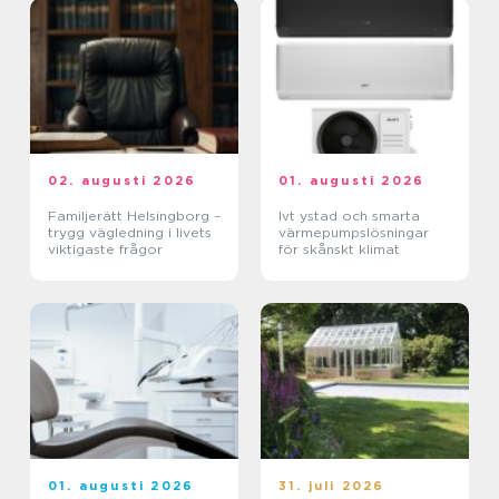
02. augusti 2026
01. augusti 2026
Familjerätt Helsingborg –
Ivt ystad och smarta
trygg vägledning i livets
värmepumpslösningar
viktigaste frågor
för skånskt klimat
01. augusti 2026
31. juli 2026