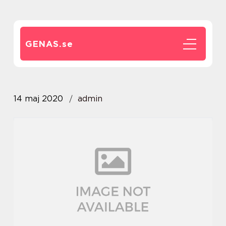
GENAS.
se
14 maj 2020
admin