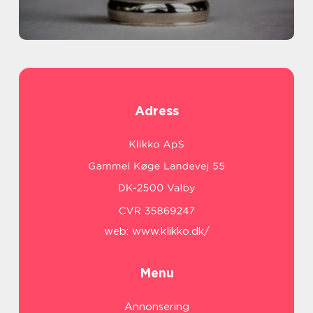
Adress
web:
www.klikko.dk/
Menu
Annonsering