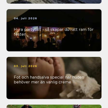
04. juli 2026
Hyra partytält - så skapar du rätt ram för
festen
03. juli 2026
Fot och handsalva special när huden
behöver mer än vanlig creme