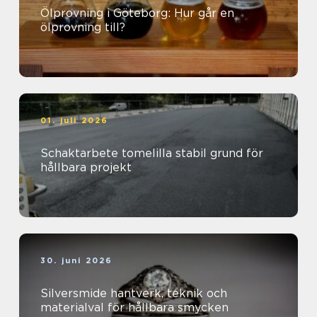
Ölprovning i Göteborg: Hur går en
ölprovning till?
01. juli 2026
Schaktarbete tomelilla stabil grund för
hållbara projekt
30. juni 2026
Silversmide hantverk, teknik och
materialval för hållbara smycken