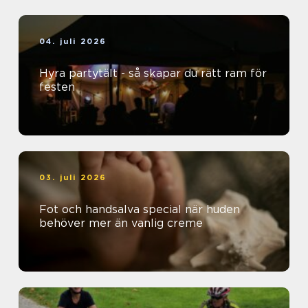
04. juli 2026
Hyra partytält - så skapar du rätt ram för
festen
03. juli 2026
Fot och handsalva special när huden
behöver mer än vanlig creme