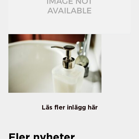
Läs fler inlägg här
Fler nyheter