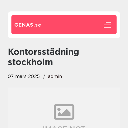
GENAS.
se
kontorsstädning
stockholm
07 mars 2025
admin