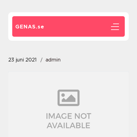
GENAS.
se
23 juni 2021
admin