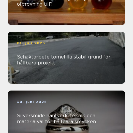
ölprovning till?
01. juli 2026
Schaktarbete tomelilla stabil grund för
hållbara projekt
30. juni 2026
Silversmide hantverk, teknik och
materialval för hållbara smycken