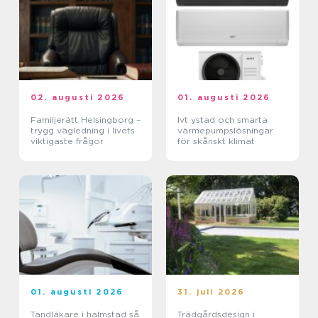
02. augusti 2026
01. augusti 2026
Familjerätt Helsingborg –
Ivt ystad och smarta
trygg vägledning i livets
värmepumpslösningar
viktigaste frågor
för skånskt klimat
01. augusti 2026
31. juli 2026
Tandläkare i halmstad så
Trädgårdsdesign i