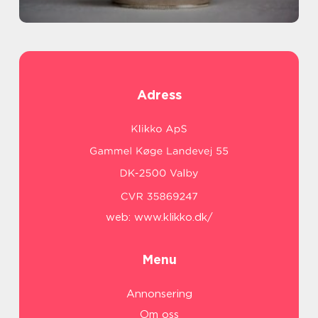
Adress
web:
www.klikko.dk/
Menu
Annonsering
Om oss