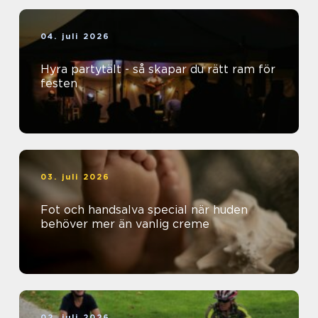
04. juli 2026
Hyra partytält - så skapar du rätt ram för
festen
03. juli 2026
Fot och handsalva special när huden
behöver mer än vanlig creme
02. juli 2026