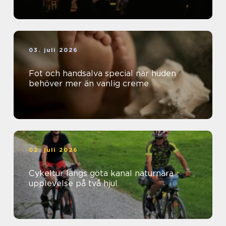
03. juli 2026
Fot och handsalva special när huden
behöver mer än vanlig creme
02. juli 2026
Cykeltur längs göta kanal naturnära
upplevelse på två hjul