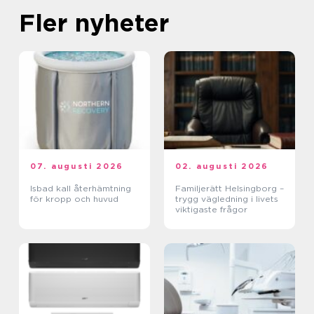
Fler nyheter
07. augusti 2026
02. augusti 2026
Isbad kall återhämtning
Familjerätt Helsingborg –
för kropp och huvud
trygg vägledning i livets
viktigaste frågor