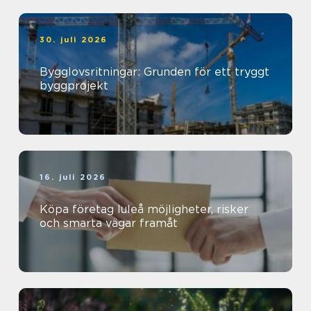
30. juli 2026
Bygglovsritningar: Grunden för ett tryggt
byggprojekt
16. juli 2026
Köpa företag luleå möjligheter, risker
och smarta vägar framåt