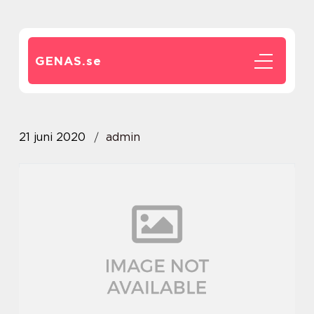
GENAS.
se
21 juni 2020
admin