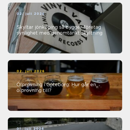
02. juli 2026
Skyltar jönköping så bygger företag
synlighet med genomtänkt skyltning
02. juli 2026
Ölprovning i Göteborg: Hur går en
ölprovning till?
01. juli 2026