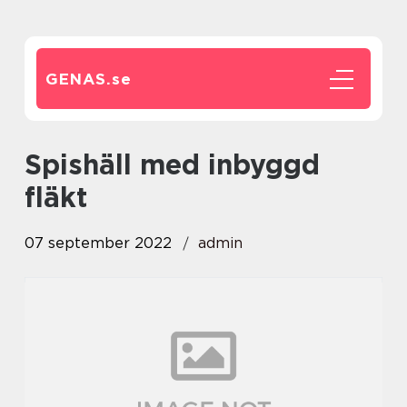
GENAS.
se
spishäll med inbyggd
fläkt
07 september 2022
admin