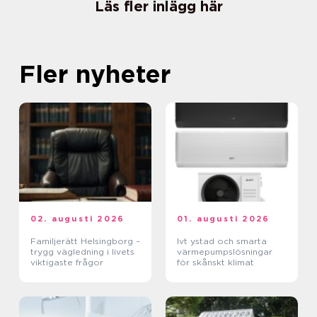
Läs fler inlägg här
Fler nyheter
02. augusti 2026
01. augusti 2026
Familjerätt Helsingborg –
Ivt ystad och smarta
trygg vägledning i livets
värmepumpslösningar
viktigaste frågor
för skånskt klimat