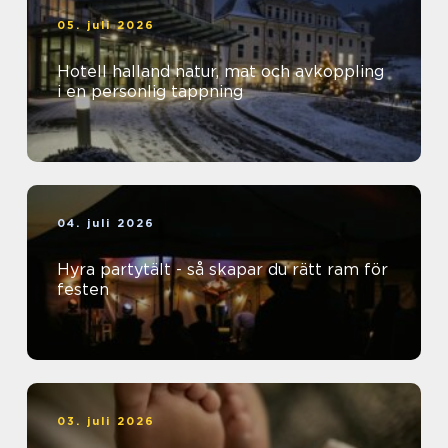
05. juli 2026
Hotell halland natur, mat och avkoppling
i en personlig tappning
04. juli 2026
Hyra partytält - så skapar du rätt ram för
festen
03. juli 2026