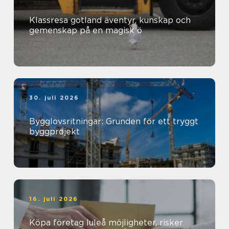
Klassresa gotland äventyr, kunskap och
gemenskap på en magisk ö
30. juli 2026
Bygglovsritningar: Grunden för ett tryggt
byggprojekt
16. juli 2026
Köpa företag luleå möjligheter, risker