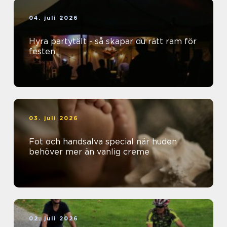
04. juli 2026
Hyra partytält - så skapar du rätt ram för
festen
03. juli 2026
Fot och handsalva special när huden
behöver mer än vanlig creme
02. juli 2026