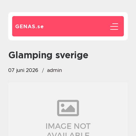
GENAS.
se
glamping sverige
07 juni 2026
admin