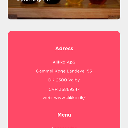
Adress
web:
www.klikko.dk/
Menu