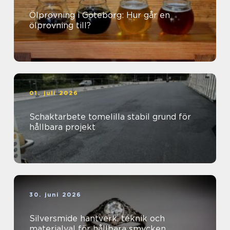
Ölprovning i Göteborg: Hur går en
ölprovning till?
01. juli 2026
Schaktarbete tomelilla stabil grund för
hållbara projekt
30. juni 2026
Silversmide hantverk, teknik och
materialval för hållbara smycken