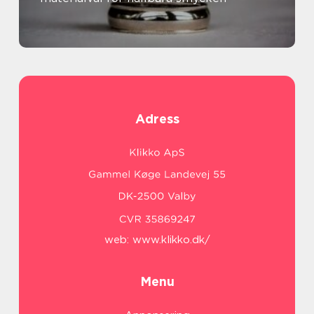
Adress
web:
www.klikko.dk/
Menu