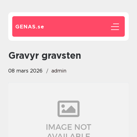
GENAS.
se
gravyr gravsten
08 mars 2026
admin