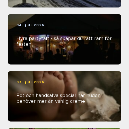
04. juli 2026
Hyra partytält - så skapar du rätt ram för
festen
03. juli 2026
Fot och handsalva special när huden
behöver mer än vanlig creme