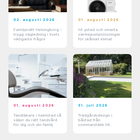
02. augusti 2026
01. augusti 2026
Familjerätt Helsingborg –
Ivt ystad och smarta
trygg vägledning i livets
värmepumpslösningar
viktigaste frågor
för skånskt klimat
01. augusti 2026
31. juli 2026
Tandläkare i halmstad så
Trädgårdsdesign i
väljer du rätt tandvård
båstad från
för dig och din familj
sommarställe till
genomtänkt helhet