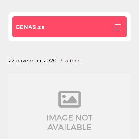
GENAS.
se
27 november 2020
admin