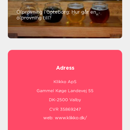
Ölprovning i Göteborg: Hur går en
ölprovning till?
Adress
web:
www.klikko.dk/