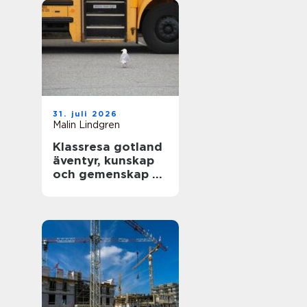
31. juli 2026
Malin Lindgren
Klassresa gotland
äventyr, kunskap
och gemenskap på
en magisk ö