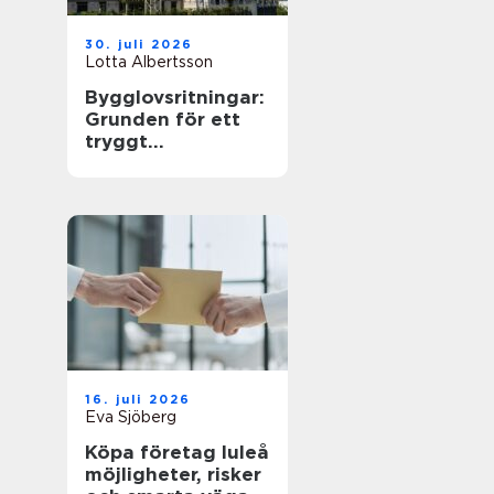
30. juli 2026
Lotta Albertsson
Bygglovsritningar:
Grunden för ett
tryggt
byggprojekt
16. juli 2026
Eva Sjöberg
Köpa företag luleå
möjligheter, risker