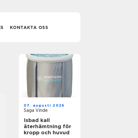
ES
KONTAKTA OSS
07. augusti 2026
Saga Vinde
Isbad kall
återhämtning för
kropp och huvud