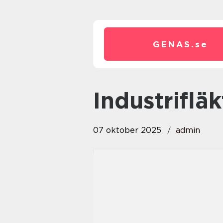
GENAS.
se
industrifläk
07 oktober 2025
admin