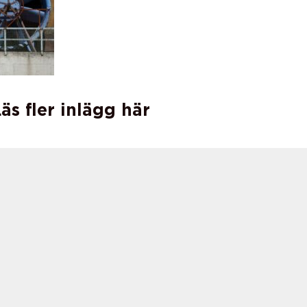
äs fler inlägg här