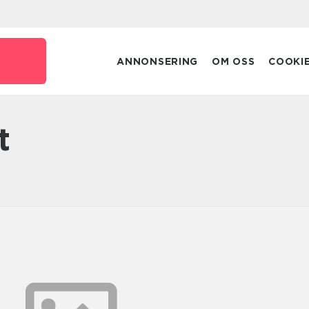
ANNONSERING
OM OSS
COOKI
t