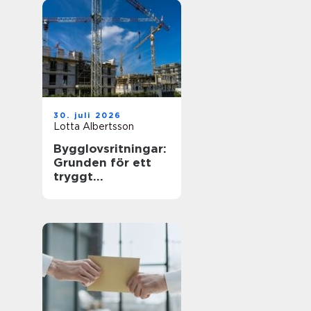
30. juli 2026
Lotta Albertsson
Bygglovsritningar:
Grunden för ett
tryggt
byggprojekt