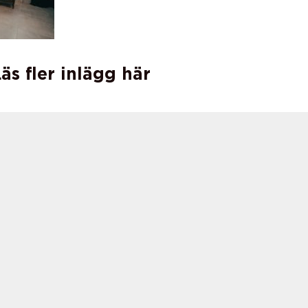
äs fler inlägg här