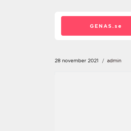
GENAS.
se
28 november 2021
admin