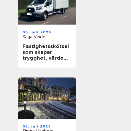
06. juli 2026
Saga Vinde
Fastighetsskötsel
som skapar
trygghet, värde
och trivsel
05. juli 2026