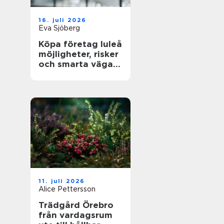
16. juli 2026
Eva Sjöberg
Köpa företag luleå
möjligheter, risker
och smarta vägar
framåt
11. juli 2026
Alice Pettersson
Trädgård Örebro
från vardagsrum