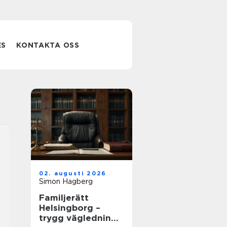
ES
KONTAKTA OSS
02. augusti 2026
Simon Hagberg
Familjerätt
Helsingborg –
trygg vägledning i