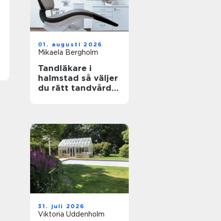
01. augusti 2026
Mikaela Bergholm
Tandläkare i
halmstad så väljer
du rätt tandvård
för dig och din
familj
31. juli 2026
Viktoria Uddenholm