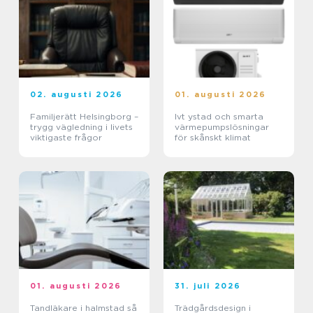
02. augusti 2026
01. augusti 2026
Familjerätt Helsingborg –
Ivt ystad och smarta
trygg vägledning i livets
värmepumpslösningar
viktigaste frågor
för skånskt klimat
01. augusti 2026
31. juli 2026
Tandläkare i halmstad så
Trädgårdsdesign i