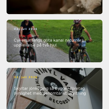
02. juli 2026
Cykeltur längs göta kanal naturnära
upplevelse på två hjul
02. juli 2026
Skyltar jönköping så bygger företag
synlighet med genomtänkt skyltning