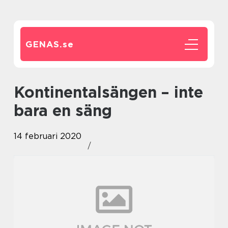
GENAS.
se
Kontinentalsängen – inte
bara en säng
14 februari 2020