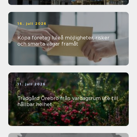
16. juli 2026
Köpa företag luleå möjligheter, risker
och smarta vägar framåt
11. juli 2026
Trädgård Örebro från vardagsrum ute till
hållbar helhet