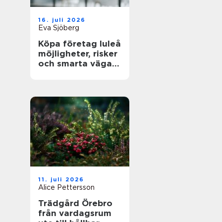
16. juli 2026
Eva Sjöberg
Köpa företag luleå
möjligheter, risker
och smarta vägar
framåt
11. juli 2026
Alice Pettersson
Trädgård Örebro
från vardagsrum