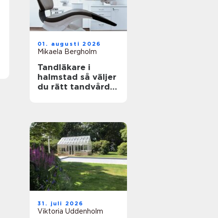
01. augusti 2026
Mikaela Bergholm
Tandläkare i
halmstad så väljer
du rätt tandvård
för dig och din
familj
31. juli 2026
Viktoria Uddenholm