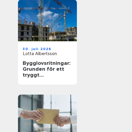
30. juli 2026
Lotta Albertsson
Bygglovsritningar:
Grunden för ett
tryggt
byggprojekt