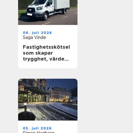
06. juli 2026
Saga Vinde
Fastighetsskötsel
som skapar
trygghet, värde
och trivsel
05. juli 2026