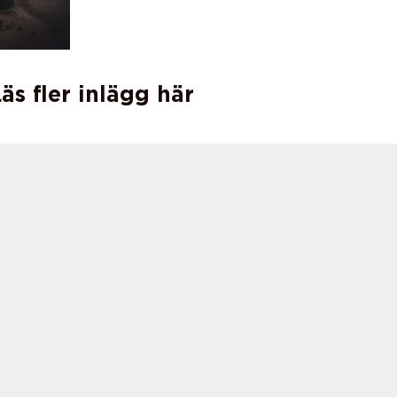
äs fler inlägg här