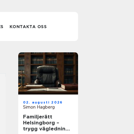
ES
KONTAKTA OSS
02. augusti 2026
Simon Hagberg
Familjerätt
Helsingborg –
trygg vägledning i