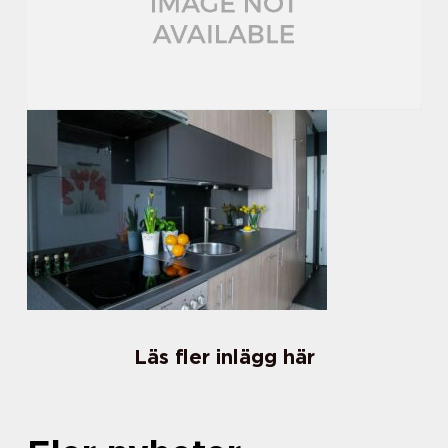
Läs fler inlägg här