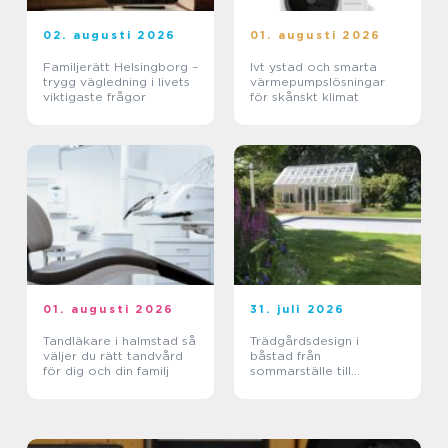
02. augusti 2026
01. augusti 2026
Familjerätt Helsingborg –
Ivt ystad och smarta
trygg vägledning i livets
värmepumpslösningar
viktigaste frågor
för skånskt klimat
01. augusti 2026
31. juli 2026
Tandläkare i halmstad så
Trädgårdsdesign i
väljer du rätt tandvård
båstad från
för dig och din familj
sommarställe till
genomtänkt helhet