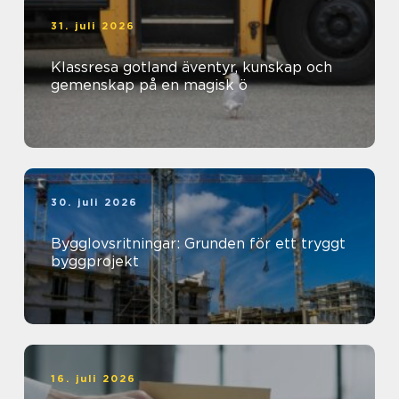
31. juli 2026
Klassresa gotland äventyr, kunskap och
gemenskap på en magisk ö
30. juli 2026
Bygglovsritningar: Grunden för ett tryggt
byggprojekt
16. juli 2026