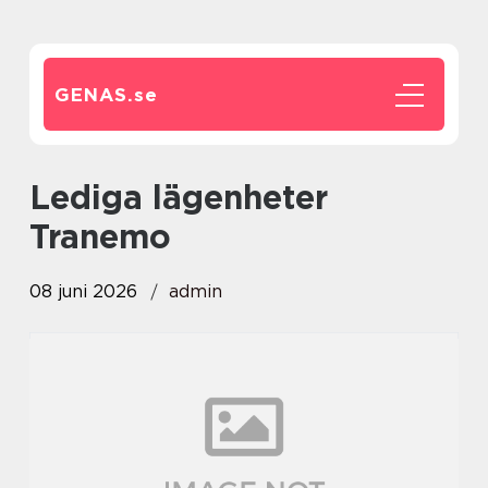
GENAS.
se
Lediga lägenheter
Tranemo
08 juni 2026
admin