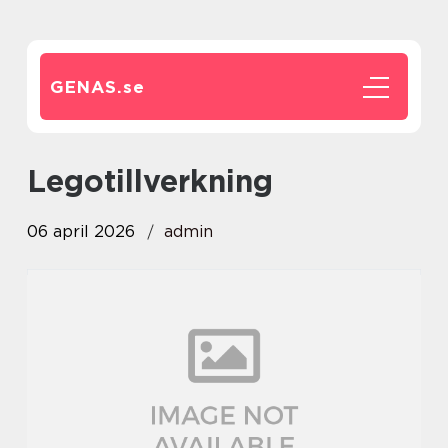
GENAS.
se
Legotillverkning
06 april 2026
admin