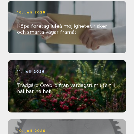
16. juli 2026
Köpa företag luleå möjligheter, risker
och smarta vägar framåt
11. juli 2026
Trädgård Örebro från vardagsrum ute till
hållbar helhet
10. juli 2026