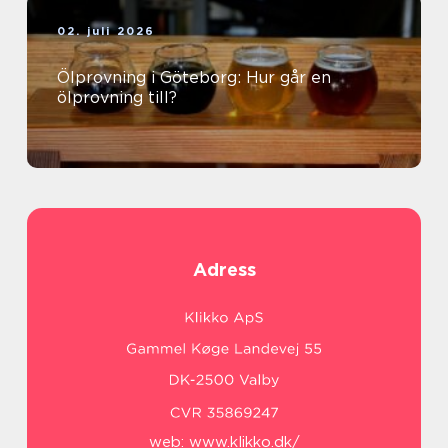
02. juli 2026
Ölprovning i Göteborg: Hur går en
ölprovning till?
Adress
web:
www.klikko.dk/