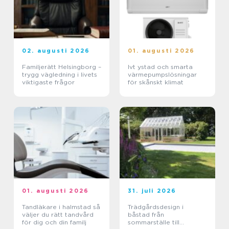
02. augusti 2026
01. augusti 2026
Familjerätt Helsingborg –
Ivt ystad och smarta
trygg vägledning i livets
värmepumpslösningar
viktigaste frågor
för skånskt klimat
01. augusti 2026
31. juli 2026
Tandläkare i halmstad så
Trädgårdsdesign i
väljer du rätt tandvård
båstad från
för dig och din familj
sommarställe till