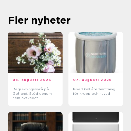
Fler nyheter
08. augusti 2026
07. augusti 2026
Begravningsbyrå på
Isbad kall återhämtning
Gotland: Stöd genom
för kropp och huvud
hela avskedet