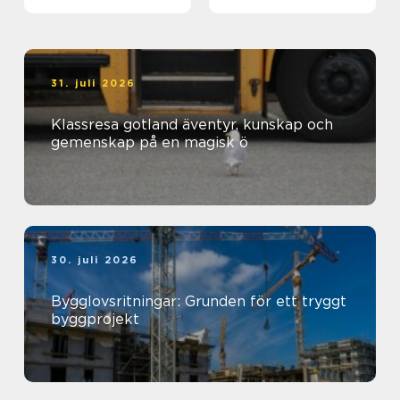
genomtänkt helhet
31. juli 2026
Klassresa gotland äventyr, kunskap och
gemenskap på en magisk ö
30. juli 2026
Bygglovsritningar: Grunden för ett tryggt
byggprojekt