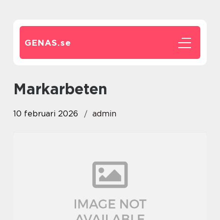
GENAS.
se
markarbeten
10 februari 2026
admin