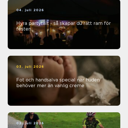
04. juli 2026
Hyra partytält - så skapar du rätt ram för
festen
03. juli 2026
Fot och handsalva special när huden
behöver mer än vanlig creme
02. juli 2026