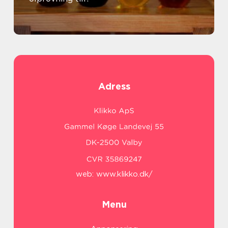
Adress
web:
www.klikko.dk/
Menu