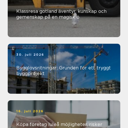
Klassresa gotland äventyr, kunskap och
gemenskap på en magisk ö
30. juli 2026
Bygglovsritningar: Grunden för ett tryggt
byggprojekt
16. juli 2026
Köpa företag luleå möjligheter, risker