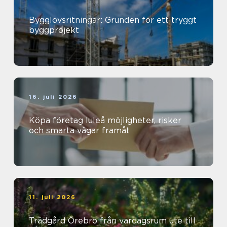
Bygglovsritningar: Grunden för ett tryggt
byggprojekt
16. juli 2026
Köpa företag luleå möjligheter, risker
och smarta vägar framåt
11. juli 2026
Trädgård Örebro från vardagsrum ute till