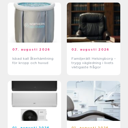
07. augusti 2026
02. augusti 2026
Isbad kall återhämtning
Familjerätt Helsingborg –
för kropp och huvud
trygg vägledning i livets
viktigaste frågor
01. augusti 2026
01. augusti 2026