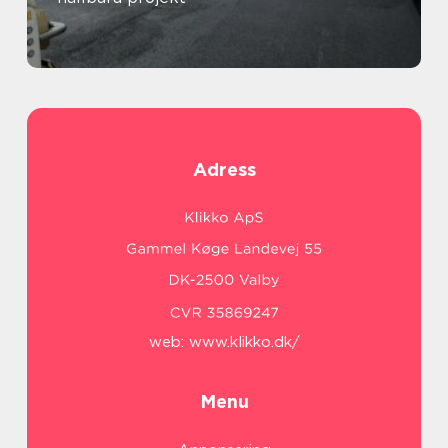
Adress
web:
www.klikko.dk/
Menu