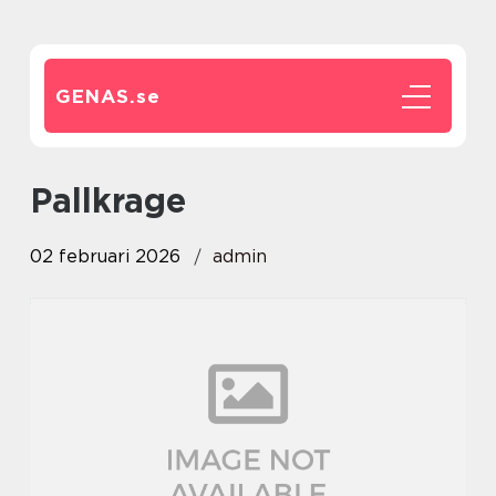
GENAS.
se
Pallkrage
02 februari 2026
admin