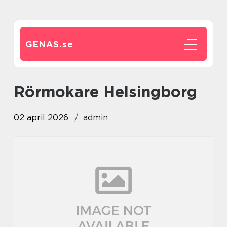
GENAS.
se
rörmokare Helsingborg
02 april 2026
admin