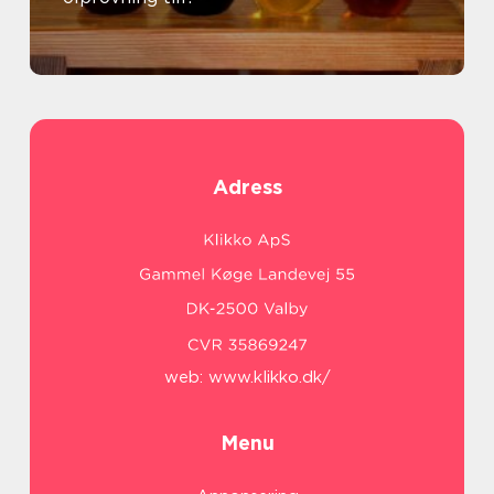
Adress
web:
www.klikko.dk/
Menu