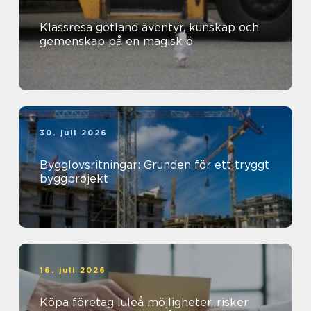
Klassresa gotland äventyr, kunskap och
gemenskap på en magisk ö
30. juli 2026
Bygglovsritningar: Grunden för ett tryggt
byggprojekt
16. juli 2026
Köpa företag luleå möjligheter, risker