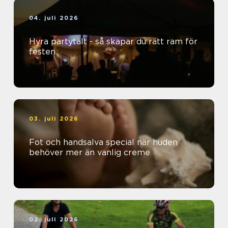
04. juli 2026
Hyra partytält - så skapar du rätt ram för
festen
03. juli 2026
Fot och handsalva special när huden
behöver mer än vanlig creme
02. juli 2026