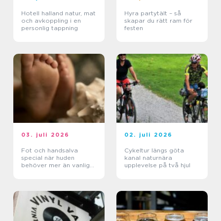
Hotell halland natur, mat
Hyra partytält – så
och avkoppling i en
skapar du rätt ram för
personlig tappning
festen
03. juli 2026
02. juli 2026
Fot och handsalva
Cykeltur längs göta
special när huden
kanal naturnära
behöver mer än vanlig
upplevelse på två hjul
creme