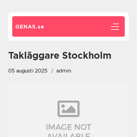
GENAS.
se
Takläggare Stockholm
05 augusti 2025
admin