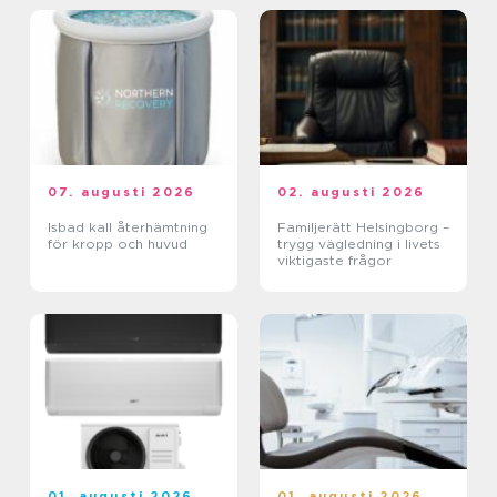
07. augusti 2026
02. augusti 2026
Isbad kall återhämtning
Familjerätt Helsingborg –
för kropp och huvud
trygg vägledning i livets
viktigaste frågor
01. augusti 2026
01. augusti 2026