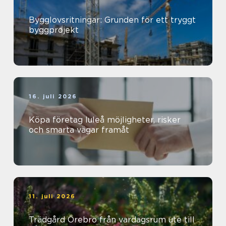
Bygglovsritningar: Grunden för ett tryggt
byggprojekt
16. juli 2026
Köpa företag luleå möjligheter, risker
och smarta vägar framåt
11. juli 2026
Trädgård Örebro från vardagsrum ute till