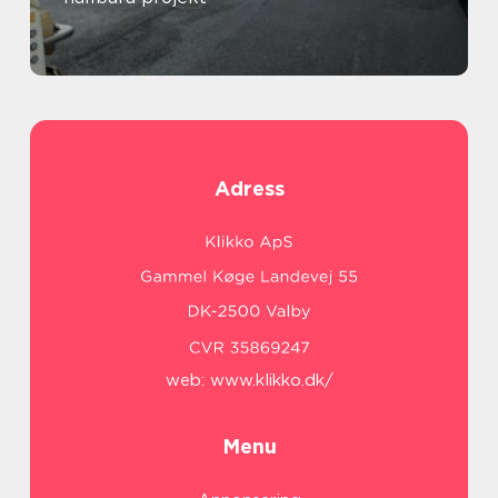
Adress
web:
www.klikko.dk/
Menu