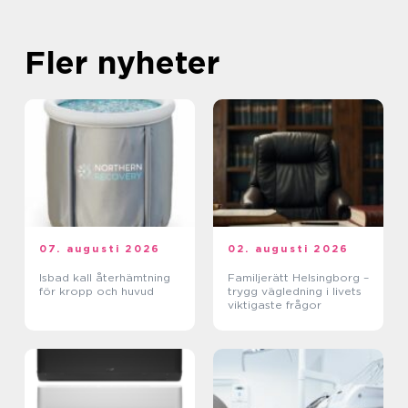
Fler nyheter
07. augusti 2026
02. augusti 2026
Isbad kall återhämtning
Familjerätt Helsingborg –
för kropp och huvud
trygg vägledning i livets
viktigaste frågor