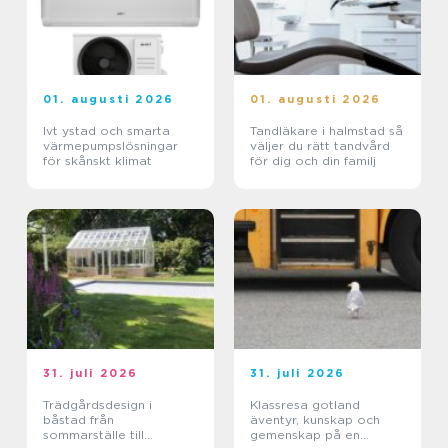
01. augusti 2026
01. augusti 2026
Ivt ystad och smarta
Tandläkare i halmstad så
värmepumpslösningar
väljer du rätt tandvård
för skånskt klimat
för dig och din familj
31. juli 2026
31. juli 2026
Trädgårdsdesign i
Klassresa gotland
båstad från
äventyr, kunskap och
sommarställe till
gemenskap på en