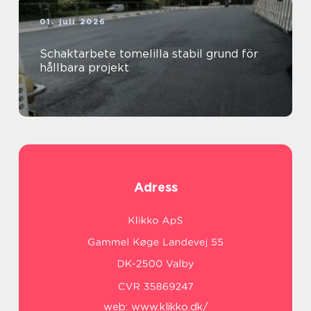
01. juli 2026
Schaktarbete tomelilla stabil grund för
hållbara projekt
Adress
web:
www.klikko.dk/