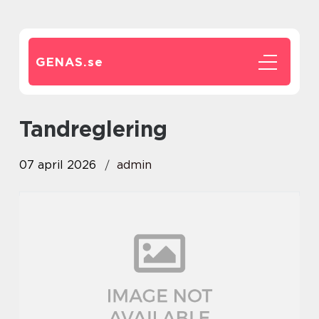
GENAS.
se
Tandreglering
07 april 2026
admin