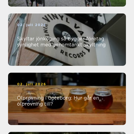
02. juli 2026
Skyltar jönköping så bygger företag
synlighet med genomtänkt skyltning
02. juli 2026
Ölprovning i Göteborg: Hur går en
ölprovning till?