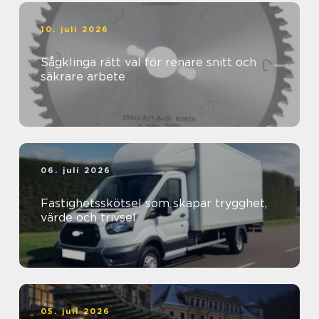
10. juli 2026
Sågklinga rätt val för renare snitt och
säkrare arbete
06. juli 2026
Fastighetsskötsel som skapar trygghet,
värde och trivsel
05. juli 2026