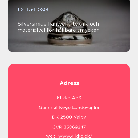
30. juni 2026
Silversmide hantverk, teknik och
materialval för hållbara smycken
Adress
web:
www.klikko.dk/