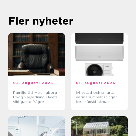
Fler nyheter
02. augusti 2026
01. augusti 2026
Familjerätt Helsingborg –
Ivt ystad och smarta
trygg vägledning i livets
värmepumpslösningar
viktigaste frågor
för skånskt klimat