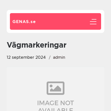
GENAS.
se
vägmarkeringar
12 september 2024
admin