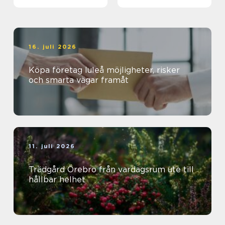
magisk ö
16. juli 2026
Köpa företag luleå möjligheter, risker
och smarta vägar framåt
11. juli 2026
Trädgård Örebro från vardagsrum ute till
hållbar helhet