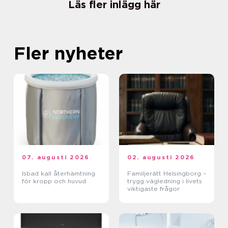
Läs fler inlägg här
Fler nyheter
07. augusti 2026
02. augusti 2026
Isbad kall återhämtning
Familjerätt Helsingborg –
för kropp och huvud
trygg vägledning i livets
viktigaste frågor