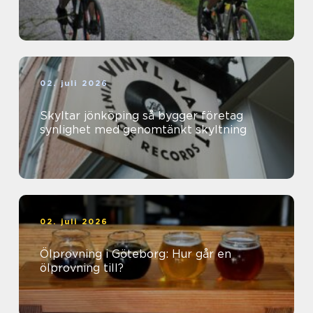
02. juli 2026
Skyltar jönköping så bygger företag
synlighet med genomtänkt skyltning
02. juli 2026
Ölprovning i Göteborg: Hur går en
ölprovning till?