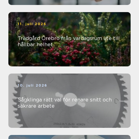
11. juli 2026
Trädgård Örebro från vardagsrum ute till
hållbar helhet
10. juli 2026
Sågklinga rätt val för renare snitt och
säkrare arbete