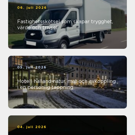
06. juli 2026
Fastighetsskötsel som skapar trygghet,
värde och trivsel
05. juli 2026
Hotell halland natur, mat och avkoppling
i en personlig tappning
04. juli 2026