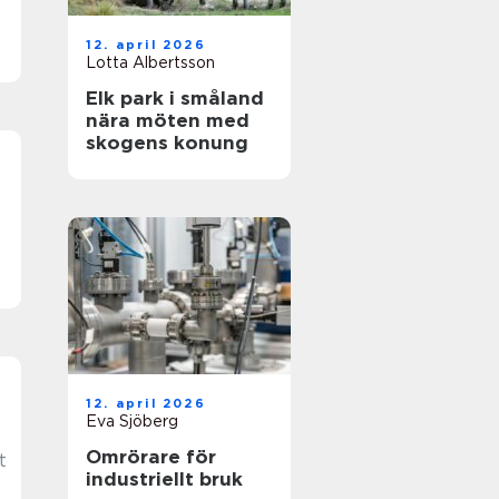
12. april 2026
Lotta Albertsson
Elk park i småland
nära möten med
skogens konung
12. april 2026
Eva Sjöberg
Omrörare för
t
industriellt bruk