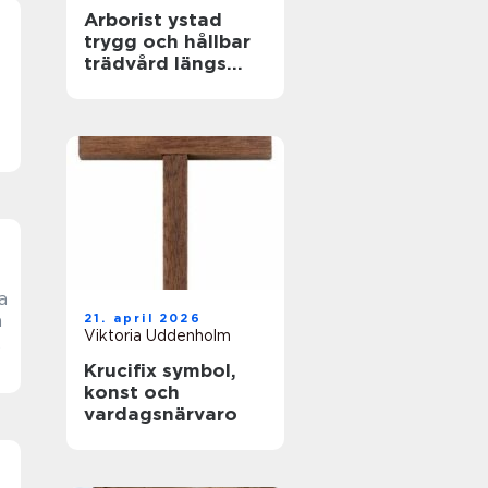
Arborist ystad
trygg och hållbar
trädvård längs
sydkusten
a
21. april 2026
Viktoria Uddenholm
Krucifix symbol,
konst och
vardagsnärvaro