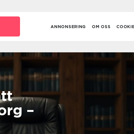
ANNONSERING
OM OSS
COOKI
tt
org –