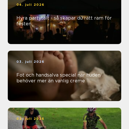
04. juli 2026
Hyra partytält - så skapar du rätt ram för
festen
03. juli 2026
Fot och handsalva special när huden
behöver mer än vanlig creme
02. juli 2026