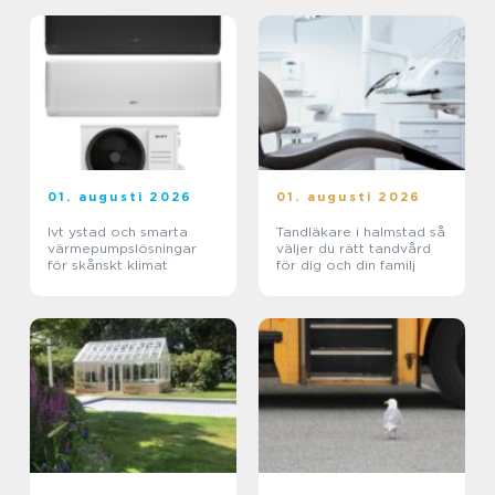
01. augusti 2026
01. augusti 2026
Ivt ystad och smarta
Tandläkare i halmstad så
värmepumpslösningar
väljer du rätt tandvård
för skånskt klimat
för dig och din familj