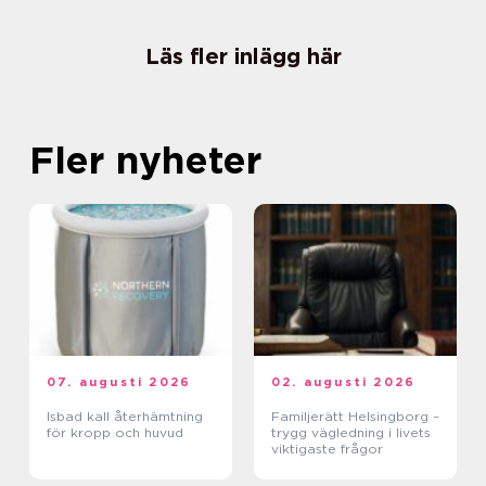
Läs fler inlägg här
Fler nyheter
07. augusti 2026
02. augusti 2026
Isbad kall återhämtning
Familjerätt Helsingborg –
för kropp och huvud
trygg vägledning i livets
viktigaste frågor