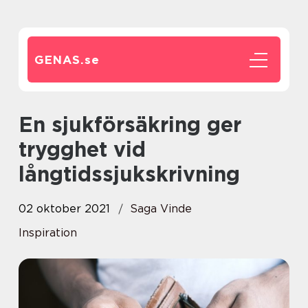
GENAS.
se
En sjukförsäkring ger
trygghet vid
långtidssjukskrivning
02 oktober 2021
Saga Vinde
Inspiration