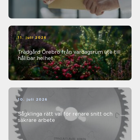
11. juli 2026
Trädgård Örebro från vardagsrum ute till
hållbar helhet
10. juli 2026
Sågklinga rätt val för renare snitt och
säkrare arbete