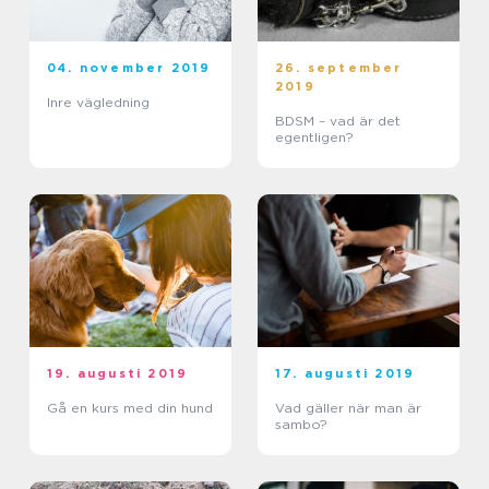
04. november 2019
26. september
2019
Inre vägledning
BDSM – vad är det
egentligen?
19. augusti 2019
17. augusti 2019
Gå en kurs med din hund
Vad gäller när man är
sambo?