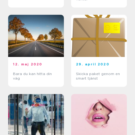
12. maj 2020
29. april 2020
Bara du kan hitta din
Skicka paket genom en
väg
smart tjänst